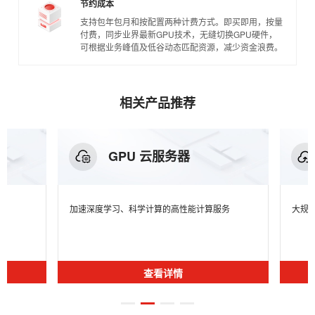
节约成本
支持包年包月和按配置两种计费方式。即买即用，按量
付费，同步业界最新GPU技术，无缝切换GPU硬件，
可根据业务峰值及低谷动态匹配资源，减少资金浪费。
相关产品推荐
GPU 云服务器
加速深度学习、科学计算的高性能计算服务
大规
查看详情