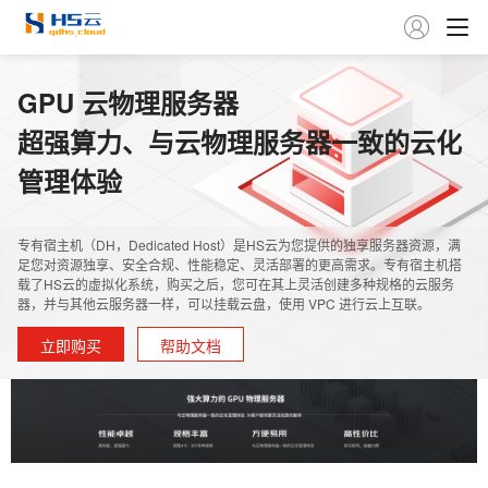

GPU 云物理服务器
超强算力、与云物理服务器一致的云化
管理体验
专有宿主机（DH，Dedicated Host）是HS云为您提供的独享服务器资源，满
足您对资源独享、安全合规、性能稳定、灵活部署的更高需求。专有宿主机搭
载了HS云的虚拟化系统，购买之后，您可在其上灵活创建多种规格的云服务
器，并与其他云服务器一样，可以挂载云盘，使用 VPC 进行云上互联。
立即购买
帮助文档