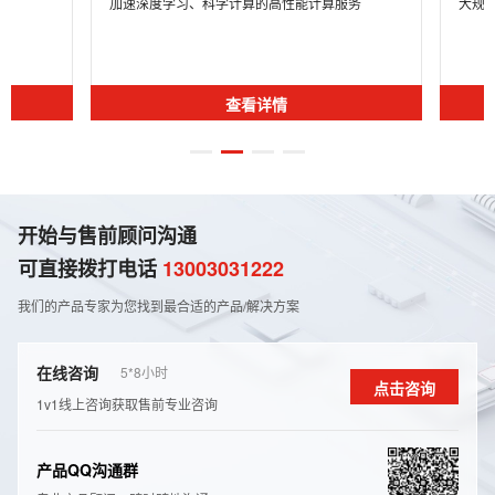
加速深度学习、科学计算的高性能计算服务
大规
查看详情
开始与售前顾问沟通
可直接拨打电话
13003031222
我们的产品专家为您找到最合适的产品/解决⽅案
在线咨询
5*8⼩时
点击咨询
1v1线上咨询获取售前专业咨询
产品QQ沟通群