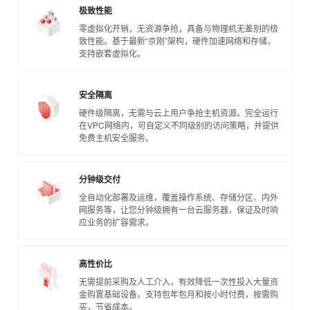
极致性能
零虚拟化开销，无资源争抢，具备与物理机无差别的极
致性能。基于最新“京刚”架构，硬件加速网络和存储，
支持嵌套虚拟化。
安全隔离
硬件级隔离，无需与云上用户争抢主机资源。完全运行
在VPC网络内，可自定义不同级别的访问策略，并提供
免费主机安全服务。
分钟级交付
全自动化部署及运维，覆盖操作系统、存储分区、内外
网服务等，让您分钟级拥有一台云服务器，保证及时响
应业务的扩容需求。
高性价比
无需提前采购及人工介入，有效降低一次性投入大量资
金购置基础设备。支持包年包月和按小时付费，按需购
买，节省成本。