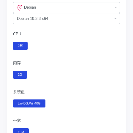
Debian
CPU
2核
内存
2G
系统盘
Lin40G,Win40G
带宽
15M