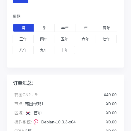
周期
月
季
半年
年
两年
三年
四年
五年
六年
七年
八年
九年
十年
订单汇总：
韩国CN2 - B:
¥49.00
节点:
韩国母鸡1
¥0.00
区域:
首尔
¥0.00
操作系统:
Debian-10.3.3-x64
¥0.00