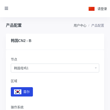
请登录
产品配置
用户中心
产品配置
韩国CN2 - B
节点
韩国母鸡1
区域
首尔
操作系统