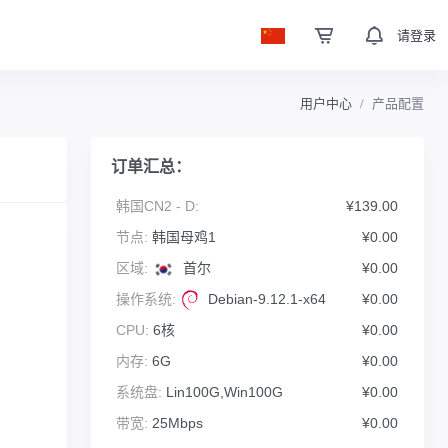
请登录
用户中心
产品配置
订单汇总：
韩国CN2 - D:
¥139.00
节点:
韩国母鸡1
¥0.00
区域:
首尔
¥0.00
操作系统:
Debian-9.12.1-x64
¥0.00
CPU:
6核
¥0.00
内存:
6G
¥0.00
系统盘:
Lin100G,Win100G
¥0.00
带宽:
25Mbps
¥0.00