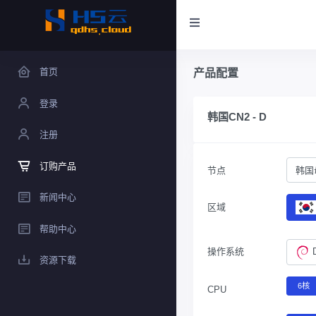
首页
产品配置
登录
韩国CN2 - D
注册
订购产品
节点
韩国
新闻中心
区域
帮助中心
操作系统
资源下载
6核
CPU