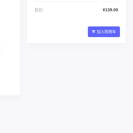
总价:
¥139.00
加入购物车