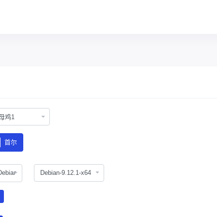
母鸡1
首尔
Debian